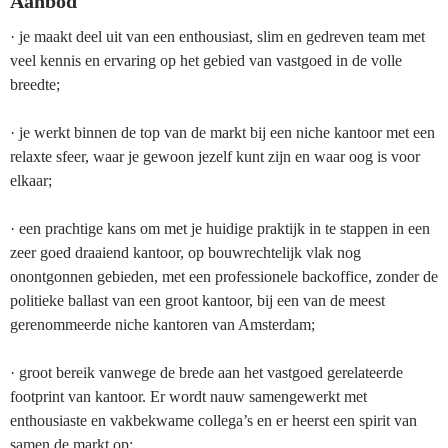
Aanbod
· je maakt deel uit van een enthousiast, slim en gedreven team met
veel kennis en ervaring op het gebied van vastgoed in de volle
breedte;
· je werkt binnen de top van de markt bij een niche kantoor met een
relaxte sfeer, waar je gewoon jezelf kunt zijn en waar oog is voor
elkaar;
· een prachtige kans om met je huidige praktijk in te stappen in een
zeer goed draaiend kantoor, op bouwrechtelijk vlak nog
onontgonnen gebieden, met een professionele backoffice, zonder de
politieke ballast van een groot kantoor, bij een van de meest
gerenommeerde niche kantoren van Amsterdam;
· groot bereik vanwege de brede aan het vastgoed gerelateerde
footprint van kantoor. Er wordt nauw samengewerkt met
enthousiaste en vakbekwame collega’s en er heerst een spirit van
samen de markt op;