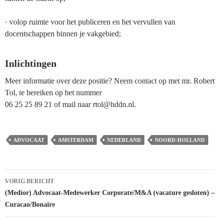
· volop ruimte voor het publiceren en het vervullen van
docentschappen binnen je vakgebied;
Inlichtingen
Meer informatie over deze positie? Neem contact op met mr. Robert
Tol, te bereiken op het nummer
06 25 25 89 21 of mail naar rtol@hddn.nl.
ADVOCAAT
AMSTERDAM
NEDERLAND
NOORD-HOLLAND
Bericht
VORIG BERICHT
navigatie
(Medior) Advocaat-Medewerker Corporate/M&A (vacature gesloten) –
Curacao/Bonaire