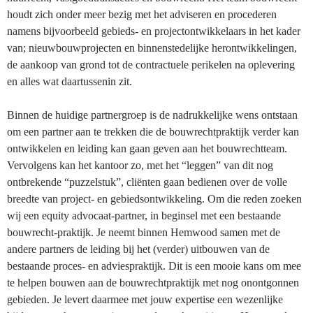
houdt zich onder meer bezig met het adviseren en procederen
namens bijvoorbeeld gebieds- en projectontwikkelaars in het kader
van; nieuwbouwprojecten en binnenstedelijke herontwikkelingen,
de aankoop van grond tot de contractuele perikelen na oplevering
en alles wat daartussenin zit.
Binnen de huidige partnergroep is de nadrukkelijke wens ontstaan
om een partner aan te trekken die de bouwrechtpraktijk verder kan
ontwikkelen en leiding kan gaan geven aan het bouwrechtteam.
Vervolgens kan het kantoor zo, met het “leggen” van dit nog
ontbrekende “puzzelstuk”, cliënten gaan bedienen over de volle
breedte van project- en gebiedsontwikkeling. Om die reden zoeken
wij een equity advocaat-partner, in beginsel met een bestaande
bouwrecht-praktijk. Je neemt binnen Hemwood samen met de
andere partners de leiding bij het (verder) uitbouwen van de
bestaande proces- en adviespraktijk. Dit is een mooie kans om mee
te helpen bouwen aan de bouwrechtpraktijk met nog onontgonnen
gebieden. Je levert daarmee met jouw expertise een wezenlijke