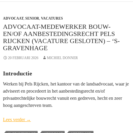
ADVOCAAT
,
SENIOR
,
VACATURES
ADVOCAAT-MEDEWERKER BOUW-
EN/OF AANBESTEDINGSRECHT PELS
RIJCKEN (VACATURE GESLOTEN) – ‘S-
GRAVENHAGE
20 FEBRUARI 2026
MICHIEL DONNER
Introductie
Werken bij Pels Rijcken, het kantoor van de landsadvocaat, waar je
adviseert en procedeert in het aanbestedingsrecht en/of
privaatrechtelijke bouwrecht vanuit een gedreven, hecht en zeer
hoog aangeschreven team.
Advocaat-
Lees verder
→
Medewerker