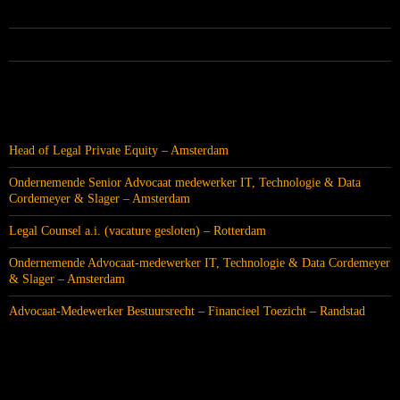
–
Amsterdam
ALLE VACATURES
RECENTE BERICHTEN
Head of Legal Private Equity – Amsterdam
Ondernemende Senior Advocaat medewerker IT, Technologie & Data
Cordemeyer & Slager – Amsterdam
Legal Counsel a.i. (vacature gesloten) – Rotterdam
Ondernemende Advocaat-medewerker IT, Technologie & Data Cordemeyer
& Slager – Amsterdam
Advocaat-Medewerker Bestuursrecht – Financieel Toezicht – Randstad
CATEGORIEËN