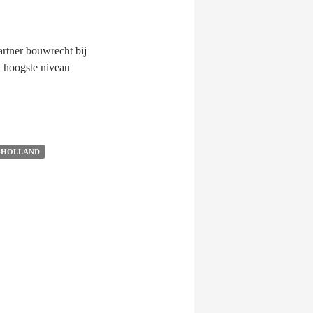
artner bouwrecht bij
 hoogste niveau
-HOLLAND