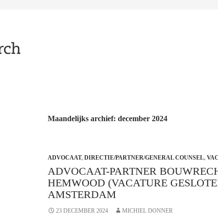
Maandelijks archief: december 2024
ADVOCAAT
,
DIRECTIE/PARTNER/GENERAL COUNSEL
,
VA
ADVOCAAT-PARTNER BOUWREC
HEMWOOD (VACATURE GESLOTEN
AMSTERDAM
23 DECEMBER 2024
MICHIEL DONNER