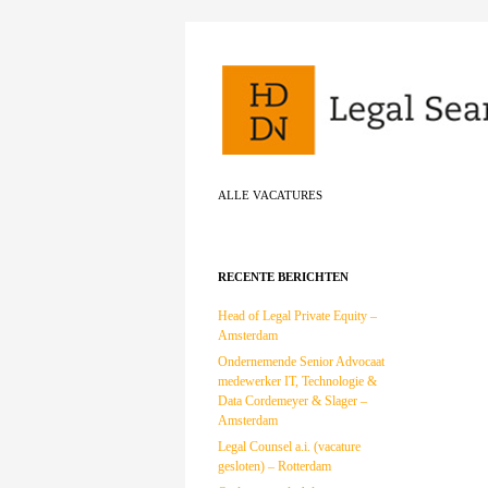
Zoeken
ALLE VACATURES
RECENTE BERICHTEN
Head of Legal Private Equity –
Amsterdam
Ondernemende Senior Advocaat
medewerker IT, Technologie &
Data Cordemeyer & Slager –
Amsterdam
Legal Counsel a.i. (vacature
gesloten) – Rotterdam