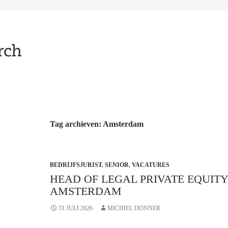
Tag archieven: Amsterdam
BEDRIJFSJURIST
,
SENIOR
,
VACATURES
HEAD OF LEGAL PRIVATE EQUITY
AMSTERDAM
31 JULI 2026
MICHIEL DONNER