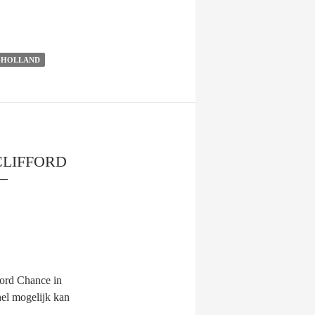
-HOLLAND
CLIFFORD
–
ford Chance in
el mogelijk kan