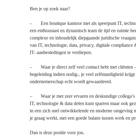
Ben je op zoek naar?
– Een boutique kantoor met als speerpunt IT, techno
een enthousiast en dynamisch team de tijd en ruimte hee
complexe en inhoudelijk diepgaande juridische vraagst
van IT, technologie, data, privacy, digitale compliance 
IT- aanbestedingen te verdiepen.
– Waar je direct zelf veel contact hebt met cliënten –
begeleiding indien nodig-, je veel zelfstandigheid krijgt
ondernemerschap echt wordt gewaardeerd.
– Waar je met zeer ervaren en deskundige collega’s d
IT, technologie & data delen kunt sparren maar ook gez
in een zich snel ontwikkelende en moderne omgeving ne
je graag werkt, met een goede balans tussen werk en pr
Dan is deze positie voor jou.