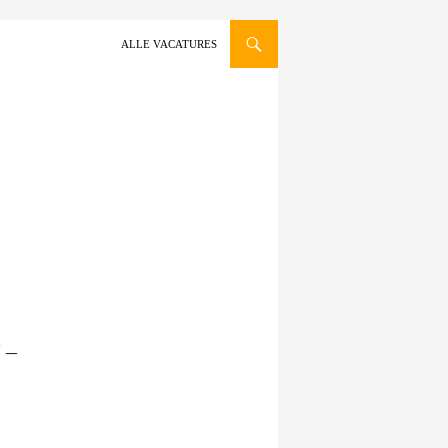
GA NAAR DE INHOUD
ALLE VACATURES
 –