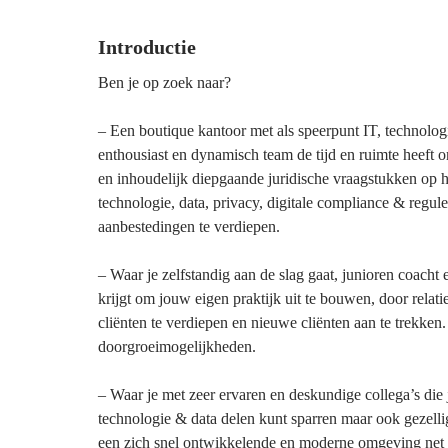
Introductie
Ben je op zoek naar?
– Een boutique kantoor met als speerpunt IT, technolog
enthousiast en dynamisch team de tijd en ruimte heeft 
en inhoudelijk diepgaande juridische vraagstukken op h
technologie, data, privacy, digitale compliance & regule
aanbestedingen te verdiepen.
– Waar je zelfstandig aan de slag gaat, junioren coacht
krijgt om jouw eigen praktijk uit te bouwen, door relat
cliënten te verdiepen en nieuwe cliënten aan te trekken
doorgroeimogelijkheden.
– Waar je met zeer ervaren en deskundige collega’s die j
technologie & data delen kunt sparren maar ook gezelli
een zich snel ontwikkelende en moderne omgeving net o