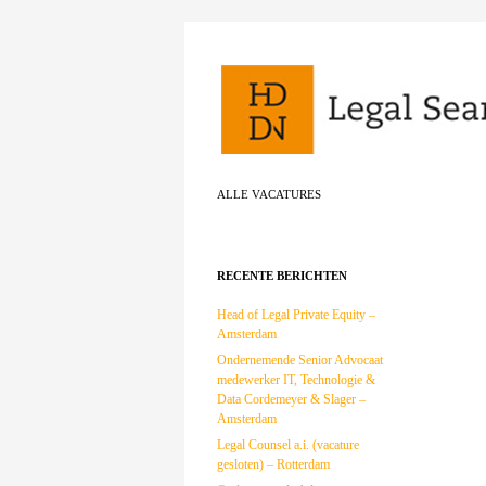
Zoeken
ALLE VACATURES
RECENTE BERICHTEN
Head of Legal Private Equity –
Amsterdam
Ondernemende Senior Advocaat
medewerker IT, Technologie &
Data Cordemeyer & Slager –
Amsterdam
Legal Counsel a.i. (vacature
gesloten) – Rotterdam