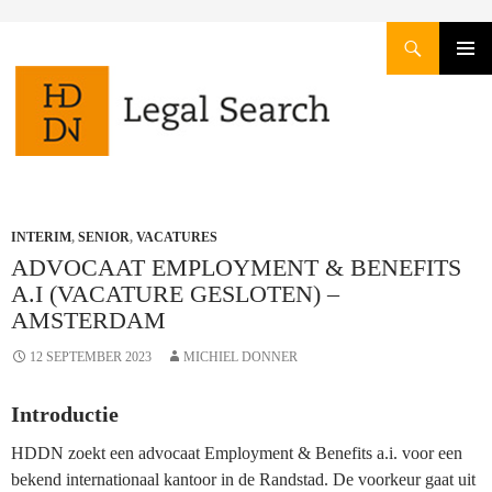
Zoeken
GA
PRIMAI
NAAR
MENU
DE
INHOUD
INTERIM
,
SENIOR
,
VACATURES
ADVOCAAT EMPLOYMENT & BENEFITS
A.I (VACATURE GESLOTEN) –
AMSTERDAM
12 SEPTEMBER 2023
MICHIEL DONNER
Introductie
HDDN zoekt een advocaat Employment & Benefits a.i. voor een
bekend internationaal kantoor in de Randstad. De voorkeur gaat uit