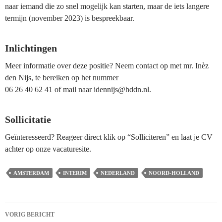
naar iemand die zo snel mogelijk kan starten, maar de iets langere
termijn (november 2023) is bespreekbaar.
Inlichtingen
Meer informatie over deze positie? Neem contact op met mr. Inèz
den Nijs, te bereiken op het nummer
06 26 40 62 41 of mail naar idennijs@hddn.nl.
Sollicitatie
Geïnteresseerd? Reageer direct klik op “Solliciteren” en laat je CV
achter op onze vacaturesite.
AMSTERDAM
INTERIM
NEDERLAND
NOORD-HOLLAND
Bericht
VORIG BERICHT