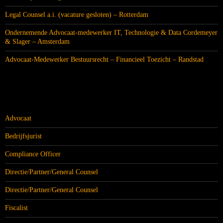
Legal Counsel a.i. (vacature gesloten) – Rotterdam
Ondernemende Advocaat-medewerker IT, Technologie & Data Cordemeyer
& Slager – Amsterdam
Advocaat-Medewerker Bestuursrecht – Financieel Toezicht – Randstad
CATEGORIEËN
Advocaat
Bedrijfsjurist
Compliance Officer
Directie/Partner/General Counsel
Directie/Partner/General Counsel
Fiscalist