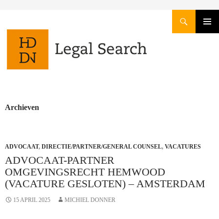
Zoeken
GA
PRIMAI
NAAR
MENU
DE
INHOUD
Archieven
ADVOCAAT
,
DIRECTIE/PARTNER/GENERAL COUNSEL
,
VACATURES
ADVOCAAT-PARTNER
OMGEVINGSRECHT HEMWOOD
(VACATURE GESLOTEN) – AMSTERDAM
15 APRIL 2025
MICHIEL DONNER